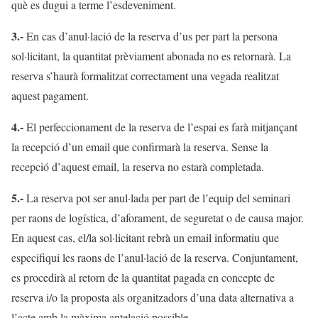
què es dugui a terme l’esdeveniment.
3.-
En cas d’anul·lació de la reserva d’us per part la persona
sol·licitant, la quantitat prèviament abonada no es retornarà. La
reserva s’haurà formalitzat correctament una vegada realitzat
aquest pagament.
4.-
El perfeccionament de la reserva de l’espai es farà mitjançant
la recepció d’un email que confirmarà la reserva. Sense la
recepció d’aquest email, la reserva no estarà completada.
5.-
La reserva pot ser anul·lada per part de l’equip del seminari
per raons de logística, d’aforament, de seguretat o de causa major.
En aquest cas, el/la sol·licitant rebrà un email informatiu que
especifiqui les raons de l’anul·lació de la reserva. Conjuntament,
es procedirà al retorn de la quantitat pagada en concepte de
reserva i/o la proposta als organitzadors d’una data alternativa a
l’acte amb la màxima antelació possible.