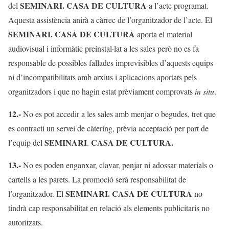
SEMINARI. CASA DE CULTURA
del
a l’acte programat.
Aquesta assistència anirà a càrrec de l’organitzador de l’acte. El
SEMINARI. CASA DE CULTURA
aporta el material
audiovisual i informàtic preinstal·lat a les sales però no es fa
responsable de possibles fallades imprevisibles d’aquests equips
ni d’incompatibilitats amb arxius i aplicacions aportats pels
organitzadors i que no hagin estat prèviament comprovats
in situ
.
12.-
No es pot accedir a les sales amb menjar o begudes, tret que
es contracti un servei de càtering, prèvia acceptació per part de
SEMINARI
CASA
DE CULTURA.
l’equip del
.
13.-
No es poden enganxar, clavar, penjar ni adossar materials o
cartells a les parets. La promoció serà responsabilitat de
SEMINARI. CASA DE CULTURA
l’organitzador. El
no
tindrà cap responsabilitat en relació als elements publicitaris no
autoritzats.