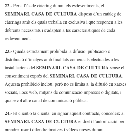
22.-
Per a l’ús de càtering durant els esdeveniments, el
SEMINARI. CASA DE CULTURA
disposa d’un catàleg de
càterings amb els quals treballa en exclusiva i que responen a les
diferents necessitats i s’adapten a les característiques de cada
esdeveniment.
23.-
Queda estrictament prohibida la difusió, publicació o
distribució d’imatges amb finalitats comercials efectuades a les
SEMINARI. CASA DE CULTURA
instal·lacions del
sense el
SEMINARI. CASA DE CULTURA
consentiment exprés del
.
Aquesta prohibició inclou, però no es limita a, la difusió en xarxes
socials, llocs web, mitjans de comunicació impresos o digitals, i
qualsevol altre canal de comunicació pública.
24.-
El client o la clienta, en signar aquest contracte, concedeix al
SEMINARI. CASA DE CULTURA
el dret i l’autorització per
prendre, usar i difondre imatges i vídeos preses durant