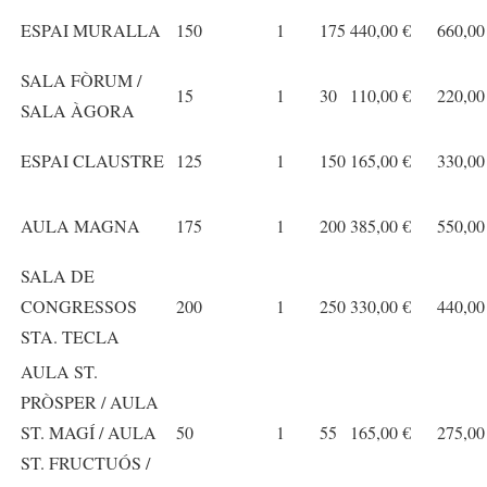
ESPAI MURALLA
150
1
175
440,00 €
660,00
SALA FÒRUM /
15
1
30
110,00 €
220,00
SALA ÀGORA
ESPAI CLAUSTRE
125
1
150
165,00 €
330,00
AULA MAGNA
175
1
200
385,00 €
550,00
SALA DE
CONGRESSOS
200
1
250
330,00 €
440,00
STA. TECLA
AULA ST.
PRÒSPER / AULA
ST. MAGÍ / AULA
50
1
55
165,00 €
275,00
ST. FRUCTUÓS /