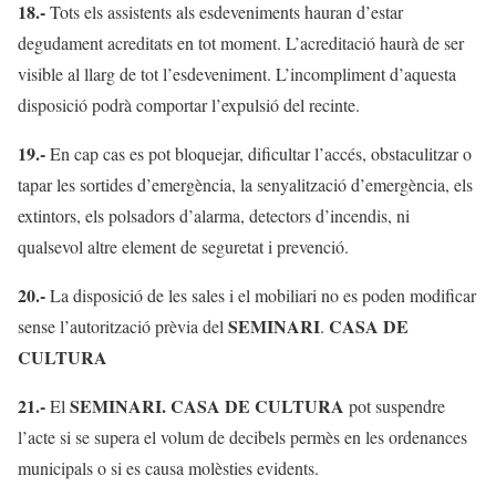
18.-
Tots els assistents als esdeveniments hauran d’estar
degudament acreditats en tot moment. L’acreditació haurà de ser
visible al llarg de tot l’esdeveniment. L’incompliment d’aquesta
disposició podrà comportar l’expulsió del recinte.
19.-
En cap cas es pot bloquejar, dificultar l’accés, obstaculitzar o
tapar les sortides d’emergència, la senyalització d’emergència, els
extintors, els polsadors d’alarma, detectors d’incendis, ni
qualsevol altre element de seguretat i prevenció.
20.-
La disposició de les sales i el mobiliari no es poden modificar
SEMINARI
CASA DE
sense l’autorització prèvia del
.
CULTURA
21.-
SEMINARI. CASA DE CULTURA
El
pot suspendre
l’acte si se supera el volum de decibels permès en les ordenances
municipals o si es causa molèsties evidents.