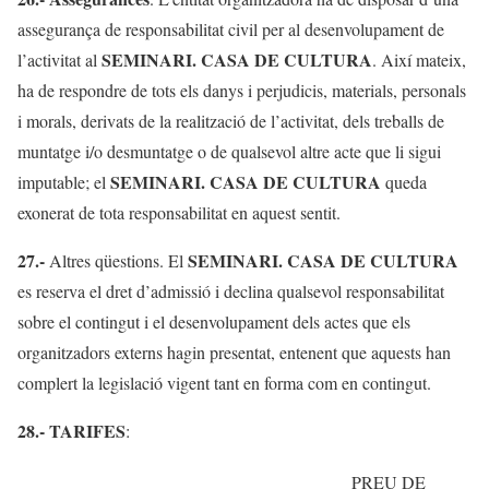
assegurança de responsabilitat civil per al desenvolupament de
SEMINARI. CASA DE CULTURA
l’activitat al
. Així mateix,
ha de respondre de tots els danys i perjudicis, materials, personals
i morals, derivats de la realització de l’activitat, dels treballs de
muntatge i/o desmuntatge o de qualsevol altre acte que li sigui
SEMINARI. CASA DE CULTURA
imputable; el
queda
exonerat de tota responsabilitat en aquest sentit.
27.-
SEMINARI. CASA DE CULTURA
Altres qüestions. El
es reserva el dret d’admissió i declina qualsevol responsabilitat
sobre el contingut i el desenvolupament dels actes que els
organitzadors externs hagin presentat, entenent que aquests han
complert la legislació vigent tant en forma com en contingut.
28.- TARIFES
:
PREU DE