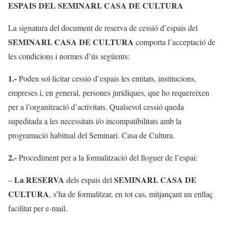
ESPAIS DEL SEMINARI. CASA DE CULTURA
La signatura del document de reserva de cessió d’espais del
SEMINARI. CASA DE CULTURA
comporta l’acceptació de
les condicions i normes d’ús següents:
1.-
Poden sol·licitar cessió d’espais les entitats, institucions,
empreses i, en general, persones jurídiques, que ho requereixen
per a l’organització d’activitats. Qualsevol cessió queda
supeditada a les necessitats i/o incompatibilitats amb la
programació habitual del Seminari. Casa de Cultura.
2.-
Procediment per a la formalització del lloguer de l’espai:
La RESERVA
SEMINARI. CASA DE
–
dels espais del
CULTURA
, s’ha de formalitzar, en tot cas, mitjançant un enllaç
facilitat per e-mail.