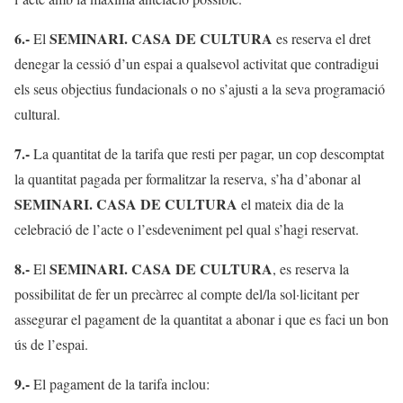
6.-
SEMINARI. CASA DE CULTURA
El
es reserva el dret
denegar la cessió d’un espai a qualsevol activitat que contradigui
els seus objectius fundacionals o no s’ajusti a la seva programació
cultural.
7.-
La quantitat de la tarifa que resti per pagar, un cop descomptat
la quantitat pagada per formalitzar la reserva, s’ha d’abonar al
SEMINARI. CASA DE CULTURA
el mateix dia de la
celebració de l’acte o l’esdeveniment pel qual s’hagi reservat.
8.-
SEMINARI. CASA DE CULTURA
El
, es reserva la
possibilitat de fer un precàrrec al compte del/la sol·licitant per
assegurar el pagament de la quantitat a abonar i que es faci un bon
ús de l’espai.
9.-
El pagament de la tarifa inclou: