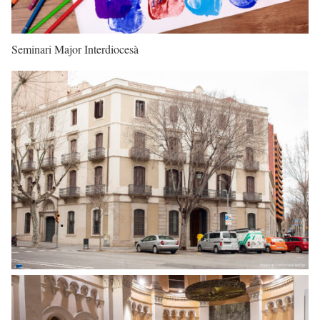
Seminari Major Interdiocesà