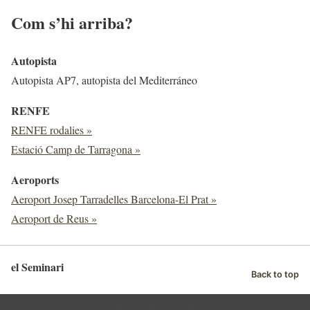
Com s’hi arriba?
Autopista
Autopista AP7, autopista del Mediterráneo
RENFE
RENFE rodalies »
Estació Camp de Tarragona
»
Aeroports
Aeroport Josep Tarradelles Barcelona-El Prat »
Aeroport de Reus »
el Seminari
Back to top