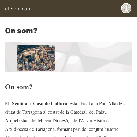
el Seminari
On som?
On som?
Seminari. Casa de Cultura
El
, està ubicat a la Part Alta de la
ciutat de Tarragona al costat de la Catedral, del Palau
Arquebisbal, del Museu Diocesà, i de l’Arxiu Històric
Arxidiocesà de Tarragona, formant part del conjunt històric