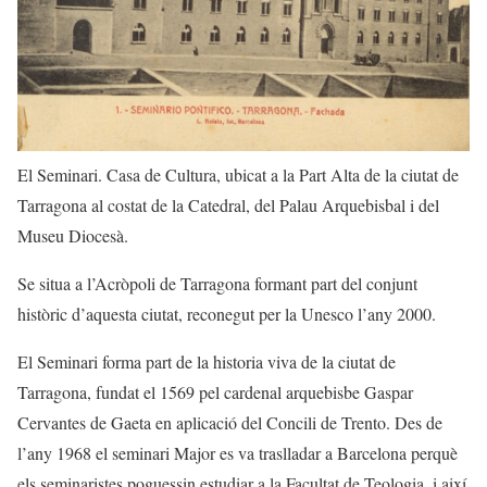
El Seminari. Casa de Cultura, ubicat a la Part Alta de la ciutat de
Tarragona al costat de la Catedral, del Palau Arquebisbal i del
Museu Diocesà.
Se situa a l’Acròpoli de Tarragona formant part del conjunt
històric d’aquesta ciutat, reconegut per la Unesco l’any 2000.
El Seminari forma part de la historia viva de la ciutat de
Tarragona, fundat el 1569 pel cardenal arquebisbe Gaspar
Cervantes de Gaeta en aplicació del Concili de Trento. Des de
l’any 1968 el seminari Major es va traslladar a Barcelona perquè
els seminaristes poguessin estudiar a la Facultat de Teologia, i així