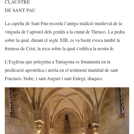
CLAUSTRE
DE SANT PAU
La capella de Sant Pau recorda l’antiga tradició medieval de la
vinguda de l’apòstol dels gentils a la ciutat de Tàrraco. La pedra
sobre la qual, durant el segle XIII, es va bastir evoca també la
fermesa de Crist, la roca sobre la qual s’edifica la nostra fe.
L’Església que pelegrina a Tarragona es fonamenta en la
predicació apostòlica i arrela en el testimoni martirial de sant
Fructuós, bisbe, i sant Auguri i sant Eulogi, diaques.