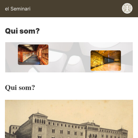
el Seminari
Qui som?
Qui som?